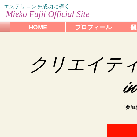
エステサロンを成功に導く
Mieko Fujii
Official Site
HOME
プロフィール
個
クリエイテ
i
【参加