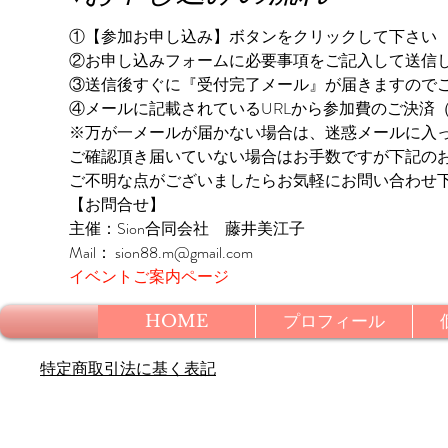
①【参加お申し込み】ボタンをクリックして下さい
②お申し込みフォームに必要事項をご記入して送信
③送信後すぐに『受付完了メール』が届きますので
④メールに記載されているURLから参加費のご決済（Pa
※万が一メールが届かない場合は、迷惑メールに入
ご確認頂き届いていない場合はお手数ですが下記の
ご不明な点がございましたらお気軽にお問い合わせ
【お問合せ】
主催：Sion合同会社　藤井美江子
Mail： sion88.m@gmail.com
イベントご案内ページ
HOME
プロフィール
​特定商取引法に基く表記