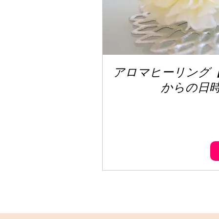
アロマヒーリング
からの日
55,000
円