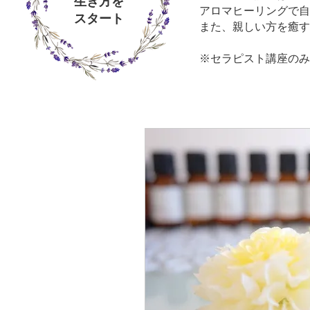
生き方を
アロマヒーリングで自
​スタート
また、親しい方を癒す
※セラピスト講座のみ