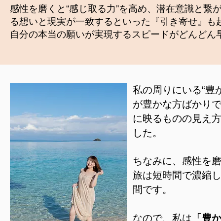
感性を磨くと“感じ取る力”を高め、潜在意識と繋
る想いと現実が一致するといった『引き寄せ』も
自分の本当の願いが実現するスピードがどんどん
私の周りにいる“豊
が豊かな方ばかり
に映るものの見え
した。
ちなみに、感性を
旅は短時間で濃縮
間です。
なので、私は
「豊