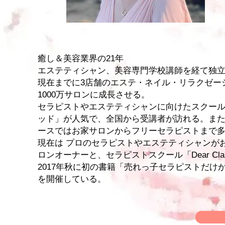
癒し＆美容業界の21年
エステティシャン、美容専門学校講師を経て独
現在までに3店舗のエステ・ネイル・リラクゼー
1000万サロンに成長させる。
セラピストやエステティシャンに向けたスクー
ッド」が人気で、全国から受講者が訪れる。ま
ースではお家サロンからフリーセラピストまで
現在は プロのセラピストやエステティシャンがお
ロンオーナーと、セラピストスクール「Dear Cl
2017年秋に初の書籍「売れっ子セラピストだけ
を開催している。