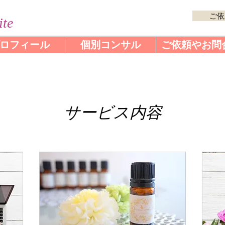
ご依
ite
ロフィール
個別コンサル
ご依頼やお問
サービス内容