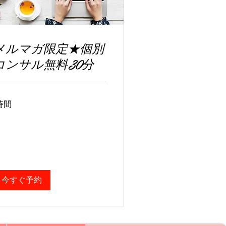
メルマガ限定★個別
コンサル無料30分
時間
今すぐ予約