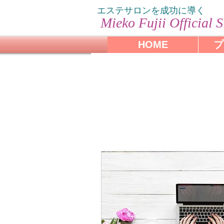
エステサロンを成功に導く
Mieko Fujii
Official S
HOME
プ